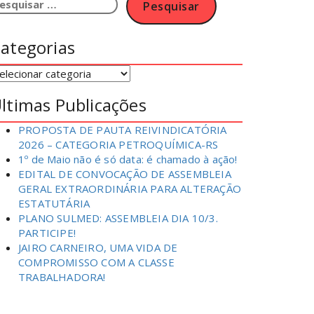
esquisar
or:
ategorias
ategorias
ltimas Publicações
PROPOSTA DE PAUTA REIVINDICATÓRIA
2026 – CATEGORIA PETROQUÍMICA-RS
1º de Maio não é só data: é chamado à ação!
EDITAL DE CONVOCAÇÃO DE ASSEMBLEIA
GERAL EXTRAORDINÁRIA PARA ALTERAÇÃO
ESTATUTÁRIA
PLANO SULMED: ASSEMBLEIA DIA 10/3.
PARTICIPE!
JAIRO CARNEIRO, UMA VIDA DE
COMPROMISSO COM A CLASSE
TRABALHADORA!