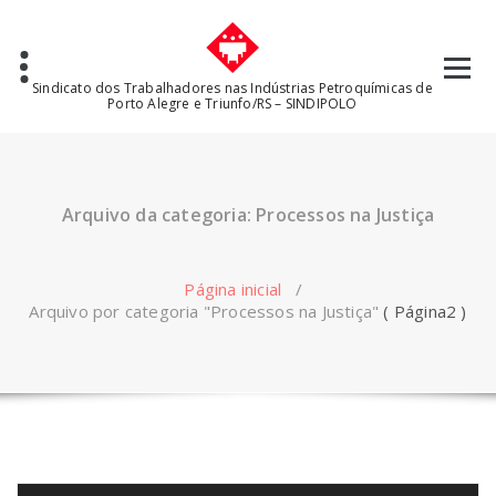
Pular
para
o
conteúdo
Sindicato dos Trabalhadores nas Indústrias Petroquímicas de
Porto Alegre e Triunfo/RS – SINDIPOLO
Arquivo da categoria: Processos na Justiça
Página inicial
/
Arquivo por categoria "Processos na Justiça"
( Página2 )