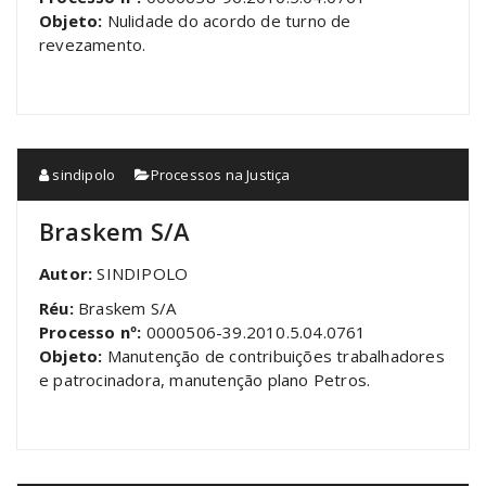
Objeto:
Nulidade do acordo de turno de
revezamento.
sindipolo
Processos na Justiça
Braskem S/A
Autor:
SINDIPOLO
Réu:
Braskem S/A
Processo nº:
0000506-39.2010.5.04.0761
Objeto:
Manutenção de contribuições trabalhadores
e patrocinadora, manutenção plano Petros.