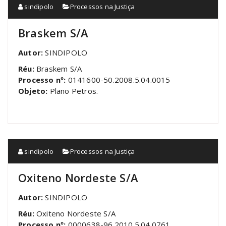
sindipolo
Processos na Justiça
Braskem S/A
Autor:
SINDIPOLO
Réu:
Braskem S/A
Processo nº:
0141600-50.2008.5.04.0015
Objeto:
Plano Petros.
sindipolo
Processos na Justiça
Oxiteno Nordeste S/A
Autor:
SINDIPOLO
Réu:
Oxiteno Nordeste S/A
Processo nº:
0000638-96.2010.5.04.0761