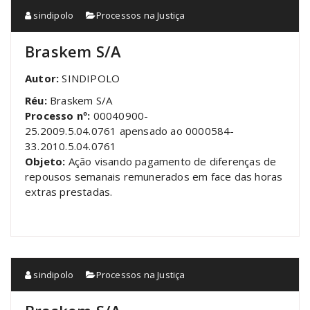
sindipolo
Processos na Justiça
Braskem S/A
Autor:
SINDIPOLO
Réu:
Braskem S/A
Processo nº:
00040900-
25.2009.5.04.0761 apensado ao 0000584-
33.2010.5.04.0761
Objeto:
Ação visando pagamento de diferenças de
repousos semanais remunerados em face das horas
extras prestadas.
sindipolo
Processos na Justiça