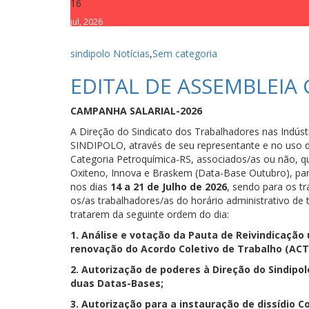
16
jul, 2026
sindipolo
Notícias
,
Sem categoria
EDITAL DE ASSEMBLEIA
CAMPANHA SALARIAL-2026
A Direção do Sindicato dos Trabalhadores nas Indúst
SINDIPOLO, através de seu representante e no uso d
Categoria Petroquímica-RS, associados/as ou não, 
Oxiteno, Innova e Braskem (Data-Base Outubro), para
nos dias
14 a 21 de Julho de 2026
, sendo para os t
os/as trabalhadores/as do horário administrativo de
tratarem da seguinte ordem do dia:
1. Análise e votação da Pauta de Reivindicação
renovação do Acordo Coletivo de Trabalho (ACT
2. Autorização de poderes à Direção do Sindipol
duas Datas-Bases;
3. Autorização para a instauração de dissídio 