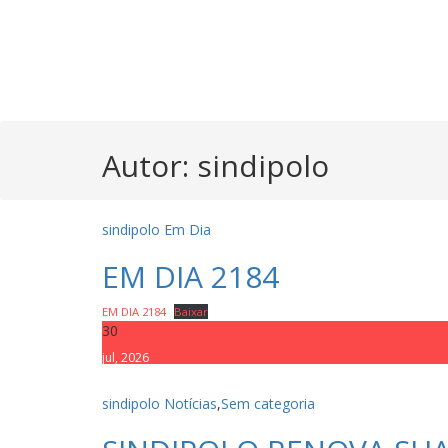
Autor: sindipolo
sindipolo
Em Dia
EM DIA 2184
EM DIA 2184
Baixar
30
jul, 2026
sindipolo
Notícias
,
Sem categoria