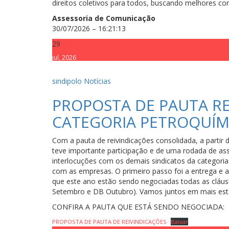
direitos coletivos para todos, buscando melhores co
Assessoria de Comunicação
30/07/2026 – 16:21:13
29
jul, 2026
sindipolo
Notícias
PROPOSTA DE PAUTA RE
CATEGORIA PETROQUÍM
Com a pauta de reivindicações consolidada, a partir
teve importante participação e de uma rodada de a
interlocuções com os demais sindicatos da categoria
com as empresas. O primeiro passo foi a entrega e a
que este ano estão sendo negociadas todas as cláus
Setembro e DB Outubro). Vamos juntos em mais esta
CONFIRA A PAUTA QUE ESTÁ SENDO NEGOCIADA:
PROPOSTA DE PAUTA DE REIVINDICAÇÕES
Baixar