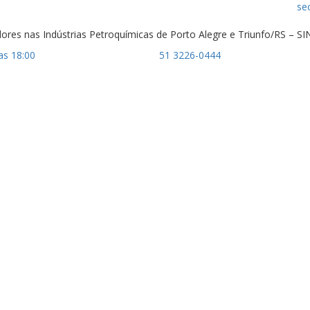
se
dores nas Indústrias Petroquímicas de Porto Alegre e Triunfo/RS – 
as 18:00
51 3226-0444