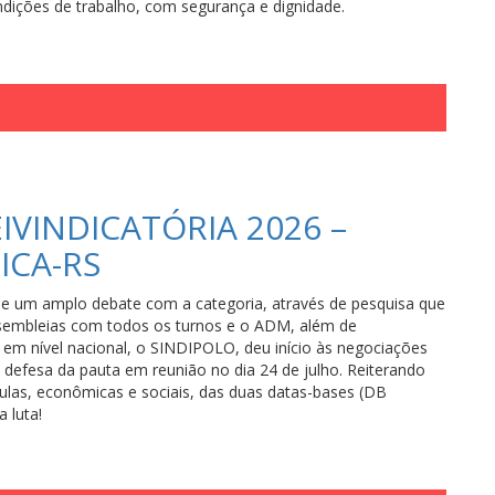
ndições de trabalho, com segurança e dignidade.
IVINDICATÓRIA 2026 –
ICA-RS
 de um amplo debate com a categoria, através de pesquisa que
ssembleias com todos os turnos e o ADM, além de
 em nível nacional, o SINDIPOLO, deu início às negociações
 defesa da pauta em reunião no dia 24 de julho. Reiterando
ulas, econômicas e sociais, das duas datas-bases (DB
 luta!