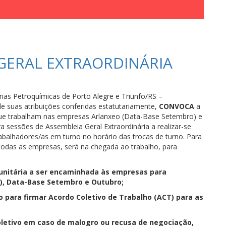
 GERAL EXTRAORDINÁRIA
rias Petroquímicas de Porto Alegre e Triunfo/RS –
e suas atribuições conferidas estatutariamente,
CONVOCA
a
que trabalham nas empresas Arlanxeo (Data-Base Setembro) e
 sessões de Assembleia Geral Extraordinária a realizar-se
rabalhadores/as em turno no horário das trocas de turno. Para
 todas as empresas, será na chegada ao trabalho, para
 unitária a ser encaminhada às empresas para
), Data-Base Setembro e Outubro;
o para firmar Acordo Coletivo de Trabalho (ACT) para as
Coletivo em caso de malogro ou recusa de negociação,