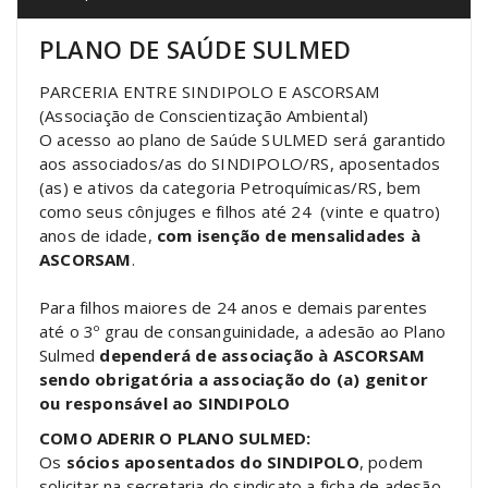
PLANO DE SAÚDE SULMED
PARCERIA ENTRE SINDIPOLO E ASCORSAM
(Associação de Conscientização Ambiental)
O acesso ao plano de Saúde SULMED será garantido
aos associados/as do SINDIPOLO/RS, aposentados
(as) e ativos da categoria Petroquímicas/RS, bem
como seus cônjuges e filhos até 24 (vinte e quatro)
anos de idade,
com isenção de mensalidades à
ASCORSAM
.
Para filhos maiores de 24 anos e demais parentes
até o 3º grau de consanguinidade, a adesão ao Plano
Sulmed
dependerá de associação à ASCORSAM
sendo obrigatória a associação do (a) genitor
ou responsável ao SINDIPOLO
COMO ADERIR O PLANO SULMED:
Os
sócios aposentados do SINDIPOLO
, podem
solicitar na secretaria do sindicato a ficha de adesão