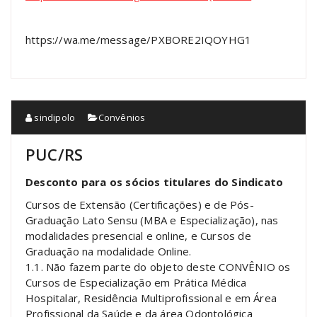
https://wa.me/message/PXBORE2IQOYHG1
sindipolo
Convênios
PUC/RS
Desconto para os sócios titulares do Sindicato
Cursos de Extensão (Certificações) e de Pós-
Graduação Lato Sensu (MBA e Especialização), nas
modalidades presencial e online, e Cursos de
Graduação na modalidade Online.
1.1. Não fazem parte do objeto deste CONVÊNIO os
Cursos de Especialização em Prática Médica
Hospitalar, Residência Multiprofissional e em Área
Profissional da Saúde e da área Odontológica