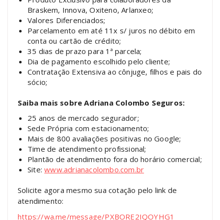
Braskem, Innova, Oxiteno, Arlanxeo;
Valores Diferenciados;
Parcelamento em até 11x s/ juros no débito em
conta ou cartão de crédito;
35 dias de prazo para 1ª parcela;
Dia de pagamento escolhido pelo cliente;
Contratação Extensiva ao cônjuge, filhos e pais do
sócio;
Saiba mais sobre Adriana Colombo Seguros:
25 anos de mercado segurador;
Sede Própria com estacionamento;
Mais de 800 avaliações positivas no Google;
Time de atendimento profissional;
Plantão de atendimento fora do horário comercial;
Site:
www.adrianacolombo.com.br
Solicite agora mesmo sua cotação pelo link de
atendimento:
https://wa.me/message/PXBORE2IQOYHG1