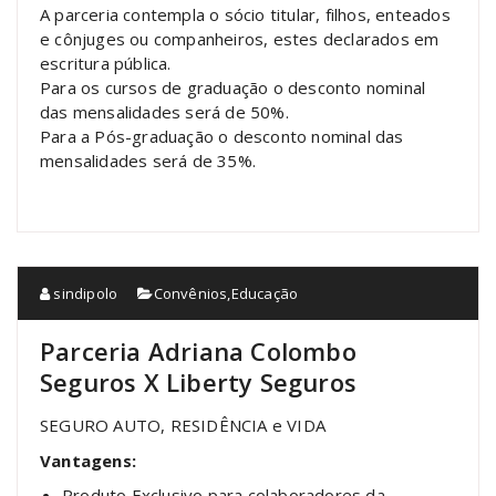
A parceria contempla o sócio titular, filhos, enteados
e cônjuges ou companheiros, estes declarados em
escritura pública.
Para os cursos de graduação o desconto nominal
das mensalidades será de 50%.
Para a Pós-graduação o desconto nominal das
mensalidades será de 35%.
sindipolo
Convênios
,
Educação
Parceria Adriana Colombo
Seguros X Liberty Seguros
SEGURO AUTO, RESIDÊNCIA e VIDA
Vantagens:
Produto Exclusivo para colaboradores da