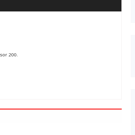
isor 200.