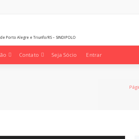
 de Porto Alegre e Triunfo/RS – SINDIPOLO
ção
Contato
Seja Sócio
Entrar
Págin