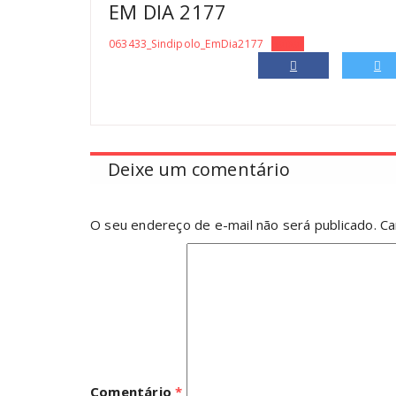
EM DIA 2177
063433_Sindipolo_EmDia2177
Baixar
Deixe um comentário
O seu endereço de e-mail não será publicado.
Ca
Comentário
*