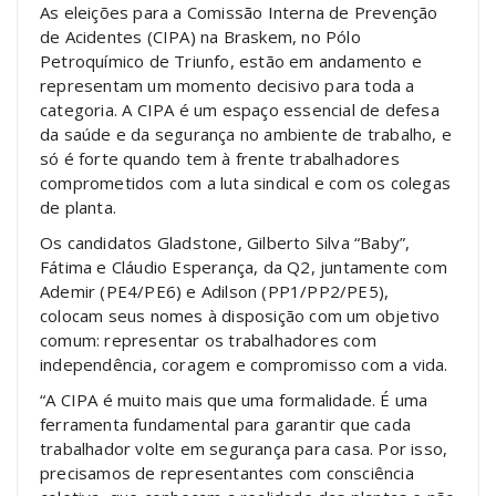
As eleições para a Comissão Interna de Prevenção
de Acidentes (CIPA) na Braskem, no Pólo
Petroquímico de Triunfo, estão em andamento e
representam um momento decisivo para toda a
categoria. A CIPA é um espaço essencial de defesa
da saúde e da segurança no ambiente de trabalho, e
só é forte quando tem à frente trabalhadores
comprometidos com a luta sindical e com os colegas
de planta.
Os candidatos Gladstone, Gilberto Silva “Baby”,
Fátima e Cláudio Esperança, da Q2, juntamente com
Ademir (PE4/PE6) e Adilson (PP1/PP2/PE5),
colocam seus nomes à disposição com um objetivo
comum: representar os trabalhadores com
independência, coragem e compromisso com a vida.
“A CIPA é muito mais que uma formalidade. É uma
ferramenta fundamental para garantir que cada
trabalhador volte em segurança para casa. Por isso,
precisamos de representantes com consciência