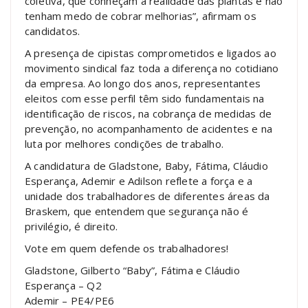
coletiva, que conheçam a realidade das plantas e não
tenham medo de cobrar melhorias”, afirmam os
candidatos.
A presença de cipistas comprometidos e ligados ao
movimento sindical faz toda a diferença no cotidiano
da empresa. Ao longo dos anos, representantes
eleitos com esse perfil têm sido fundamentais na
identificação de riscos, na cobrança de medidas de
prevenção, no acompanhamento de acidentes e na
luta por melhores condições de trabalho.
A candidatura de Gladstone, Baby, Fátima, Cláudio
Esperança, Ademir e Adilson reflete a força e a
unidade dos trabalhadores de diferentes áreas da
Braskem, que entendem que segurança não é
privilégio, é direito.
Vote em quem defende os trabalhadores!
Gladstone, Gilberto “Baby”, Fátima e Cláudio
Esperança – Q2
Ademir – PE4/PE6