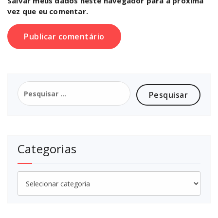
Salvar meus dados neste navegador para a próxima
vez que eu comentar.
Pesquisar
por:
Categorias
Categorias