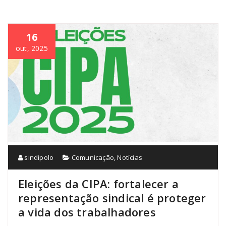
16
out, 2025
sindipolo
Comunicação
,
Notícias
Eleições da CIPA: fortalecer a
representação sindical é proteger
a vida dos trabalhadores