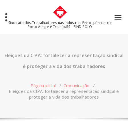
Pular
para
o
conteúdo
Sindicato dos Trabalhadores nas Indústrias Petroquímicas de
Porto Alegre e Triunfo/RS – SINDIPOLO
Eleições da CIPA: fortalecer a representação sindical
é proteger a vida dos trabalhadores
Página inicial
/
Comunicação
/
Eleições da CIPA: fortalecer a representação sindical é
proteger a vida dos trabalhadores