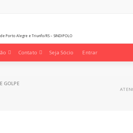
 de Porto Alegre e Triunfo/RS – SINDIPOLO
ção
Contato
Seja Sócio
Entrar
E GOLPE
ATEN