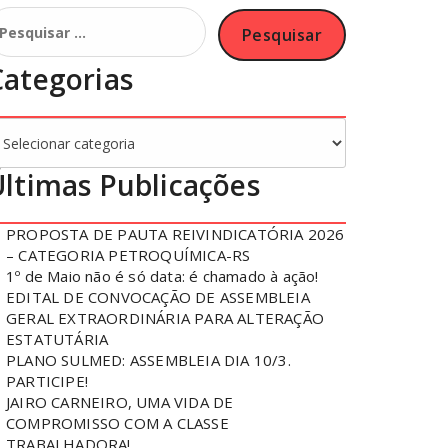
esquisar
or:
Categorias
ategorias
Últimas Publicações
PROPOSTA DE PAUTA REIVINDICATÓRIA 2026
– CATEGORIA PETROQUÍMICA-RS
1º de Maio não é só data: é chamado à ação!
EDITAL DE CONVOCAÇÃO DE ASSEMBLEIA
GERAL EXTRAORDINÁRIA PARA ALTERAÇÃO
ESTATUTÁRIA
PLANO SULMED: ASSEMBLEIA DIA 10/3.
PARTICIPE!
JAIRO CARNEIRO, UMA VIDA DE
COMPROMISSO COM A CLASSE
TRABALHADORA!