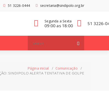
51 3226-0444
secretaria@sindipolo.org.br
Segunda a Sexta
51 3226-0
09:00 as 18:00
Search
for:
Página inicial
/
Comunicação
/
ÇÃO: SINDIPOLO ALERTA TENTATIVA DE GOLPE